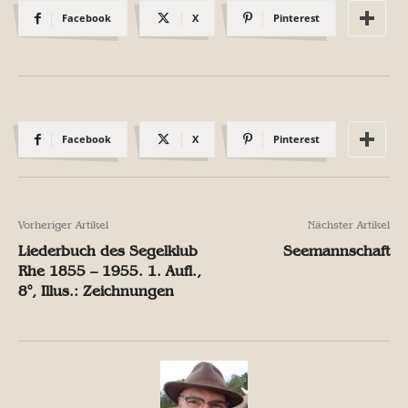
Facebook
X
Pinterest
Facebook
X
Pinterest
Vorheriger Artikel
Nächster Artikel
Liederbuch des Segelklub
Seemannschaft
Rhe 1855 – 1955. 1. Aufl.,
8°, Illus.: Zeichnungen