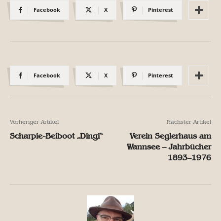
Facebook
X
Pinterest
Facebook
X
Pinterest
Vorheriger Artikel
Nächster Artikel
Scharpie-Beiboot „Dingi“
Verein Seglerhaus am
Wannsee – Jahrbücher
1893–1976