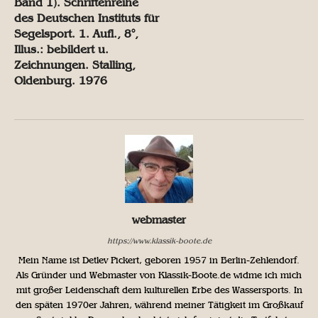
Band 1). Schriftenreihe
des Deutschen Instituts für
Segelsport. 1. Aufl., 8°,
Illus.: bebildert u.
Zeichnungen. Stalling,
Oldenburg. 1976
webmaster
https://www.klassik-boote.de
Mein Name ist Detlev Pickert, geboren 1957 in Berlin-Zehlendorf.
Als Gründer und Webmaster von Klassik-Boote.de widme ich mich
mit großer Leidenschaft dem kulturellen Erbe des Wassersports. In
den späten 1970er Jahren, während meiner Tätigkeit im Großkauf