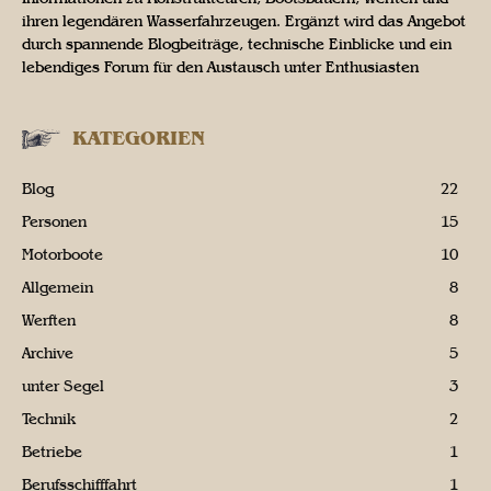
ihren legendären Wasserfahrzeugen. Ergänzt wird das Angebot
durch spannende Blogbeiträge, technische Einblicke und ein
lebendiges Forum für den Austausch unter Enthusiasten
KATEGORIEN
Blog
22
Personen
15
Motorboote
10
Allgemein
8
Werften
8
Archive
5
unter Segel
3
Technik
2
Betriebe
1
Berufsschifffahrt
1