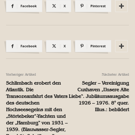
Facebook
X
Pinterest
Facebook
X
Pinterest
Vorheriger Artikel
Nächster Artikel
Schlimbach erobert den
Segler – Vereinigung
Atlantik. Die
Cuxhaven „Unsere Alte
Transozeanfahrt des Vaters
Liebe“. Jubiläumsausgabe
des deutschen
1926 – 1976. 8° quer.
Hochseesegeins mit den
Illus.: bebildert
„Störtebeker“-Yachten und
der „Hamburg“ von 1931 –
1939. (Blauwasser-Segler,