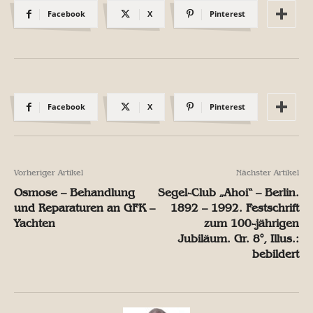
Facebook
X
Pinterest
Facebook
X
Pinterest
Vorheriger Artikel
Nächster Artikel
Osmose – Behandlung
Segel-Club „Ahoi“ – Berlin.
und Reparaturen an GFK –
1892 – 1992. Festschrift
Yachten
zum 100-jährigen
Jubiläum. Gr. 8°, Illus.:
bebildert