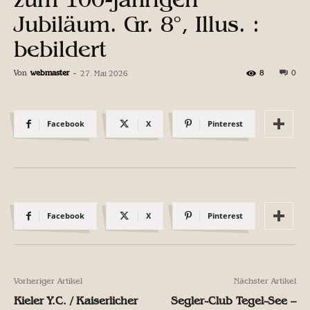
Jubiläum. Gr. 8°, Illus. :
bebildert
Von
webmaster
-
8
0
27. Mai 2026
Facebook
X
Pinterest
Facebook
X
Pinterest
Vorheriger Artikel
Nächster Artikel
Kieler Y.C. / Kaiserlicher
Segler-Club Tegel-See –