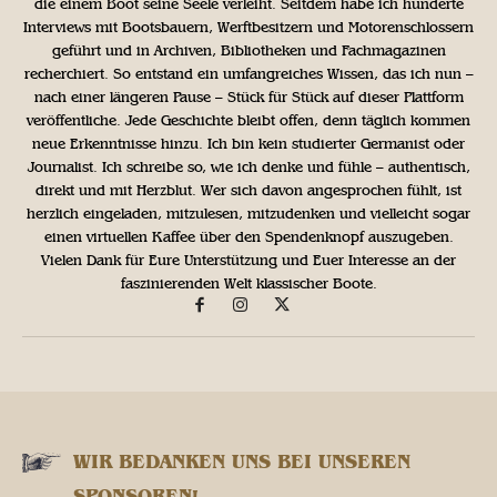
die einem Boot seine Seele verleiht. Seitdem habe ich hunderte
Interviews mit Bootsbauern, Werftbesitzern und Motorenschlossern
geführt und in Archiven, Bibliotheken und Fachmagazinen
recherchiert. So entstand ein umfangreiches Wissen, das ich nun –
nach einer längeren Pause – Stück für Stück auf dieser Plattform
veröffentliche. Jede Geschichte bleibt offen, denn täglich kommen
neue Erkenntnisse hinzu. Ich bin kein studierter Germanist oder
Journalist. Ich schreibe so, wie ich denke und fühle – authentisch,
direkt und mit Herzblut. Wer sich davon angesprochen fühlt, ist
herzlich eingeladen, mitzulesen, mitzudenken und vielleicht sogar
einen virtuellen Kaffee über den Spendenknopf auszugeben.
Vielen Dank für Eure Unterstützung und Euer Interesse an der
faszinierenden Welt klassischer Boote.
WIR BEDANKEN UNS BEI UNSEREN
SPONSOREN!