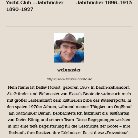
Yacht-Club – Jahrbücher
Jahrbücher 1896–1913
1890–1927
webmaster
https://www.klassik-boote.de
Mein Name ist Detlev Pickert, geboren 1957 in Berlin-Zehlendorf.
Als Gründer und Webmaster von Klassik-Boote.de widme ich mich
mit großer Leidenschaft dem kulturellen Erbe des Wassersports. In
den späten 1970er Jahren, während meiner Tätigkeit im Großkauf
am Saatwinkler Damm, beobachtete ich fasziniert die Testfahrten
von Dieter König und seinem Team. Diese Begegnungen weckten
in mir eine tiefe Begeisterung für die Geschichte der Boote – ihre
Herkunft, ihre Besitzer, ihre Erlebnisse. Es ist diese „Provenienz“,