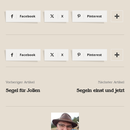
Facebook
X
Pinterest
Facebook
X
Pinterest
Vorheriger Artikel
Nächster Artikel
Segel für Jollen
Segeln einst und jetzt