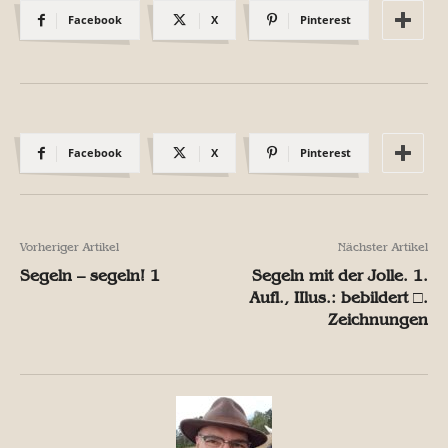
Facebook
X
Pinterest
Facebook
X
Pinterest
Vorheriger Artikel
Nächster Artikel
Segeln – segeln! 1
Segeln mit der Jolle. 1.
Aufl., IIlus.: bebildert □.
Zeichnungen