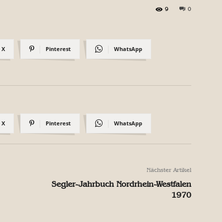
9
0
X
Pinterest
WhatsApp
X
Pinterest
WhatsApp
Nächster Artikel
Segler-Jahrbuch Nordrhein-Westfalen
1970