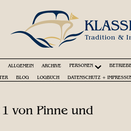
KLASS
Tradition & I
PERSONEN
BETRIEB
!
ALLGEMEIN
ARCHIVE
TER
BLOG
LOGBUCH
DATENSCHUTZ + IMPRESSU
×1 von Pinne und