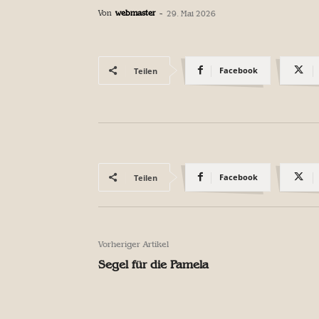
Von
webmaster
-
29. Mai 2026
Facebook
Teilen
Facebook
Teilen
Vorheriger Artikel
Segel für die Pamela