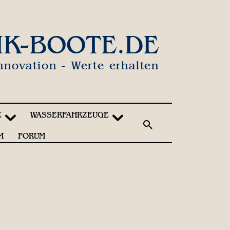
IK-BOOTE.DE
nnovation - Werte erhalten
E
WASSERFAHRZEUGE
M
FORUM