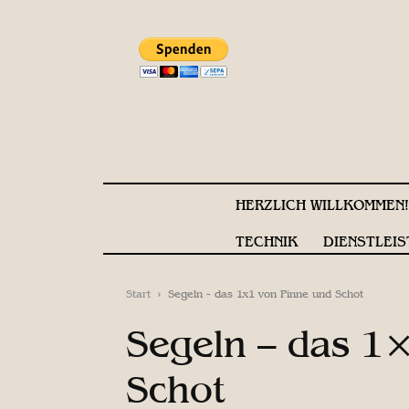
HERZLICH WILLKOMMEN
TECHNIK
DIENSTLEIS
Start
Segeln - das 1x1 von Pinne und Schot
Segeln – das 1
Schot