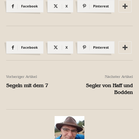
Facebook
X
Pinterest
Facebook
X
Pinterest
Vorheriger Artikel
Nächster Artikel
Segeln mit dem 7
Segler von Haff und
Bodden