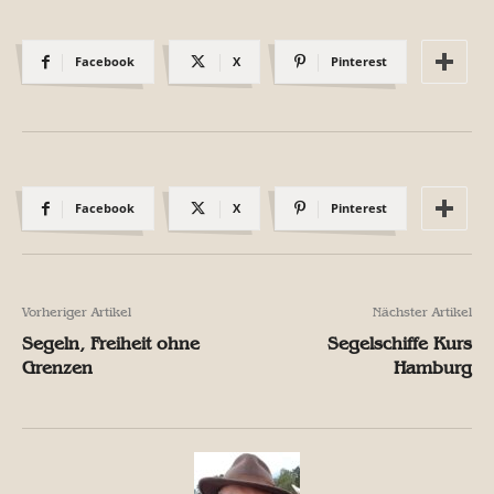
Facebook
X
Pinterest
Facebook
X
Pinterest
Vorheriger Artikel
Nächster Artikel
Segeln, Freiheit ohne
Segelschiffe Kurs
Grenzen
Hamburg