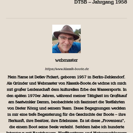
DTSB – Jahrgang 1958
webmaster
https://www.klassik-boote.de
Mein Name ist Detlev Pickert, geboren 1957 in Berlin-Zehlendorf.
Als Gründer und Webmaster von Klassik-Boote.de widme ich mich
mit großer Leidenschaft dem kulturellen Erbe des Wassersports. In
den späten 1970er Jahren, während meiner Tätigkeit im Großkauf
am Saatwinkler Damm, beobachtete ich fasziniert die Testfahrten
von Dieter König und seinem Team. Diese Begegnungen weckten
in mir eine tiefe Begeisterung für die Geschichte der Boote – ihre
Herkunft, ihre Besitzer, ihre Erlebnisse. Es ist diese „Provenienz“,
die einem Boot seine Seele verleiht. Seitdem habe ich hunderte