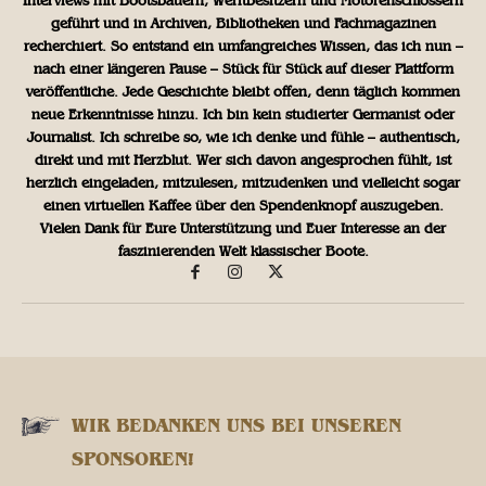
Interviews mit Bootsbauern, Werftbesitzern und Motorenschlossern
geführt und in Archiven, Bibliotheken und Fachmagazinen
recherchiert. So entstand ein umfangreiches Wissen, das ich nun –
nach einer längeren Pause – Stück für Stück auf dieser Plattform
veröffentliche. Jede Geschichte bleibt offen, denn täglich kommen
neue Erkenntnisse hinzu. Ich bin kein studierter Germanist oder
Journalist. Ich schreibe so, wie ich denke und fühle – authentisch,
direkt und mit Herzblut. Wer sich davon angesprochen fühlt, ist
herzlich eingeladen, mitzulesen, mitzudenken und vielleicht sogar
einen virtuellen Kaffee über den Spendenknopf auszugeben.
Vielen Dank für Eure Unterstützung und Euer Interesse an der
faszinierenden Welt klassischer Boote.
WIR BEDANKEN UNS BEI UNSEREN
SPONSOREN!