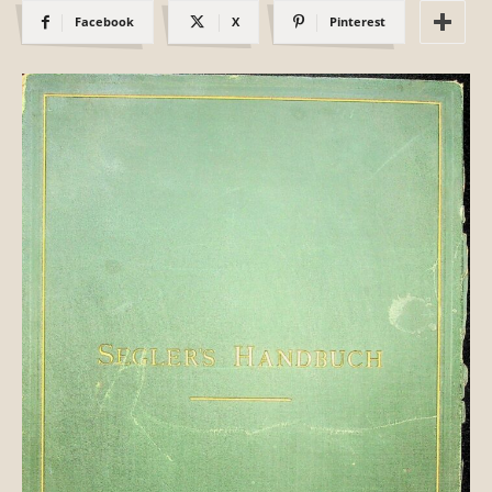
Facebook
X
Pinterest