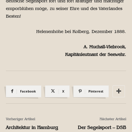
deutsche Segelsport fort und fort kräftiger und mächtiger
emporblühen möge, zu seiner Ehre und des Vaterlandes
Besten!
Helenenhöhe bei Kolberg, Dezember 1888.
A. Muchall-Viebrook,
Kapitänleutnant der Seewehr.
Facebook
X
Pinterest
Vorheriger Artikel
Nächster Artikel
Architektur in Hamburg
Der Segelsport – DSB