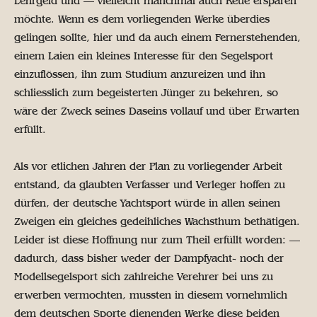
Lehrgeld und — vielleicht manchmal auch Reue ersparen
möchte. Wenn es dem vorliegenden Werke überdies
gelingen sollte, hier und da auch einem Fernerstehenden,
einem Laien ein kleines Interesse für den Segelsport
einzuflössen, ihn zum Studium anzureizen und ihn
schliesslich zum begeisterten Jünger zu bekehren, so
wäre der Zweck seines Daseins vollauf und über Erwarten
erfüllt.
Als vor etlichen Jahren der Plan zu vorliegender Arbeit
entstand, da glaubten Verfasser und Verleger hoffen zu
dürfen, der deutsche Yachtsport würde in allen seinen
Zweigen ein gleiches gedeihliches Wachsthum bethätigen.
Leider ist diese Hoffnung nur zum Theil erfüllt worden: —
dadurch, dass bisher weder der Dampfyacht- noch der
Modellsegelsport sich zahlreiche Verehrer bei uns zu
erwerben vermochten, mussten in diesem vornehmlich
dem deutschen Sporte dienenden Werke diese beiden