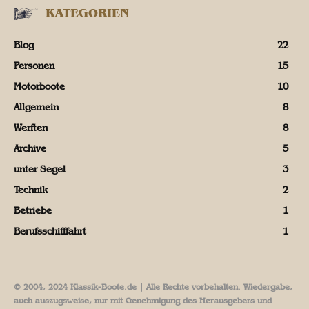
KATEGORIEN
Blog
22
Personen
15
Motorboote
10
Allgemein
8
Werften
8
Archive
5
unter Segel
3
Technik
2
Betriebe
1
Berufsschifffahrt
1
© 2004, 2024 Klassik-Boote.de | Alle Rechte vorbehalten. Wiedergabe,
auch auszugsweise, nur mit Genehmigung des Herausgebers und