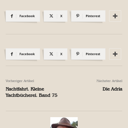
Facebook
X
Pinterest
Facebook
X
Pinterest
Vorheriger Artikel
Nächster Artikel
Nachtfahrt. Kleine
Die Adria
Yachtbücherei. Band 75