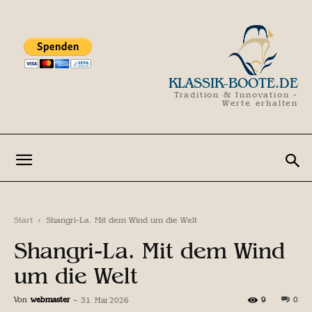
KLASSIK-BOOTE.DE
Tradition & Innovation -
Werte erhalten
Start
Shangri-La. Mit dem Wind um die Welt
Shangri-La. Mit dem Wind
um die Welt
Von
webmaster
-
9
0
31. Mai 2026