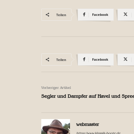
Facebook
Teilen
Facebook
Teilen
Vorheriger Artikel
Segler und Dampfer auf Havel und Spre
webmaster
https://www.klassik-boote.de