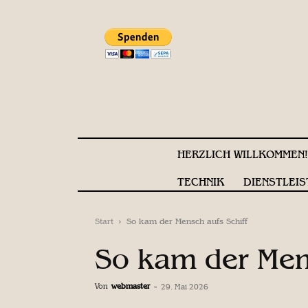
HERZLICH WILLKOMMEN
TECHNIK
DIENSTLEIS
Start
So kam der Mensch aufs Schiff
So kam der Mens
Von
webmaster
-
29. Mai 2026