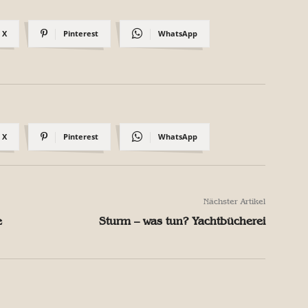
X
Pinterest
WhatsApp
X
Pinterest
WhatsApp
Nächster Artikel
e
Sturm – was tun? Yachtbücherei