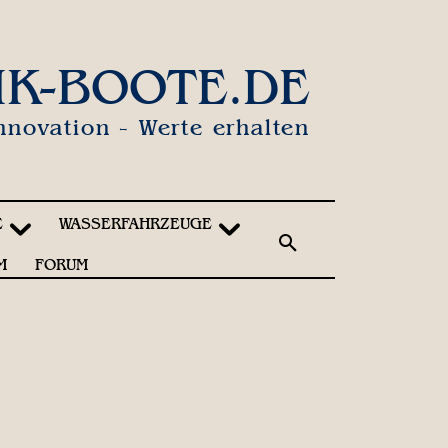
IK-BOOTE.DE
nnovation - Werte erhalten
E
WASSERFAHRZEUGE
M
FORUM