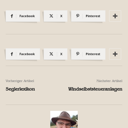
Facebook
X
Pinterest
Facebook
X
Pinterest
Vorheriger Artikel
Nächster Artikel
Seglerlexikon
Windselbststeueranlagen