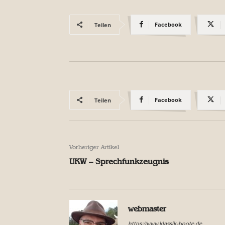
Facebook
Teilen
Facebook
Teilen
Vorheriger Artikel
UKW – Sprechfunkzeugnis
webmaster
https://www.klassik-boote.de