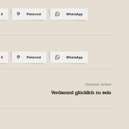
X
Pinterest
WhatsApp
X
Pinterest
WhatsApp
Nächster Artikel
Verdammt glücklich zu sein