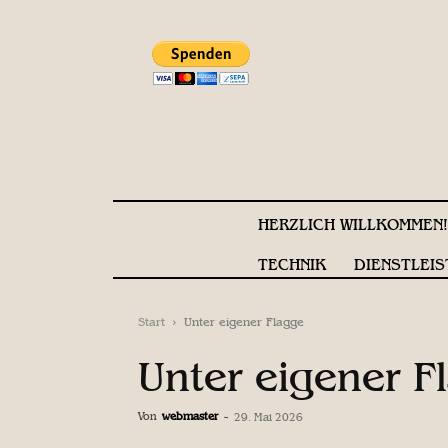
HERZLICH WILLKOMMEN
TECHNIK
DIENSTLEIS
Start
Unter eigener Flagge
Unter eigener F
Von
webmaster
-
29. Mai 2026