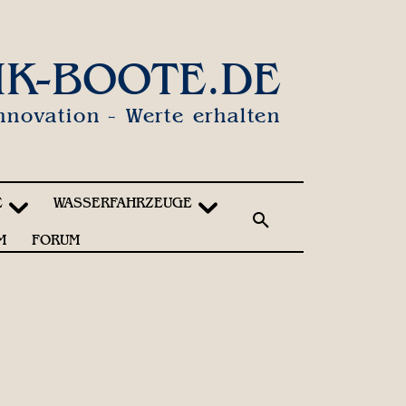
IK-BOOTE.DE
nnovation - Werte erhalten
E
WASSERFAHRZEUGE
M
FORUM