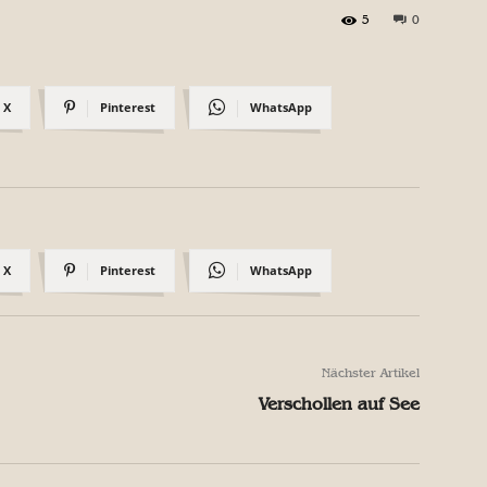
5
0
X
Pinterest
WhatsApp
X
Pinterest
WhatsApp
Nächster Artikel
Verschollen auf See