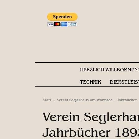
HERZLICH WILLKOMMEN
TECHNIK
DIENSTLEIS
Start
Verein Seglerhaus am Wannsee – Jahrbücher
Verein Seglerh
Jahrbücher 18