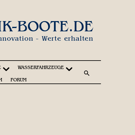
IK-BOOTE.DE
nnovation - Werte erhalten
E
WASSERFAHRZEUGE
M
FORUM