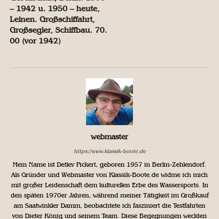
– 1942 u. 1950 – heute,
Leinen. Großschiffahrt,
Großsegler, Schiffbau. 70.
00 (vor 1942)
webmaster
https://www.klassik-boote.de
Mein Name ist Detlev Pickert, geboren 1957 in Berlin-Zehlendorf.
Als Gründer und Webmaster von Klassik-Boote.de widme ich mich
mit großer Leidenschaft dem kulturellen Erbe des Wassersports. In
den späten 1970er Jahren, während meiner Tätigkeit im Großkauf
am Saatwinkler Damm, beobachtete ich fasziniert die Testfahrten
von Dieter König und seinem Team. Diese Begegnungen weckten