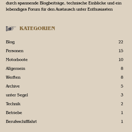
durch spannende Blogbeiträge, technische Einblicke und ein
lebendiges Forum für den Austausch unter Enthusiasten
KATEGORIEN
Blog
22
Personen
15
Motorboote
10
Allgemein
8
Werften
8
Archive
5
unter Segel
3
Technik
2
Betriebe
1
Berufsschifffahrt
1