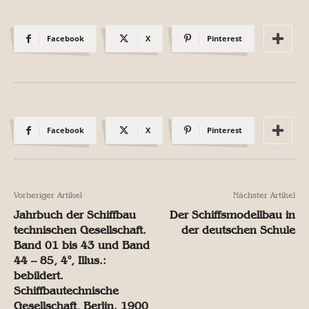
Facebook
X
Pinterest
Facebook
X
Pinterest
Vorheriger Artikel
Nächster Artikel
Jahrbuch der Schiffbau
Der Schiffsmodellbau in
technischen Gesellschaft.
der deutschen Schule
Band 01 bis 43 und Band
44 – 85, 4°, Illus.:
bebildert.
Schiffbautechnische
Gesellschaft, Berlin. 1900