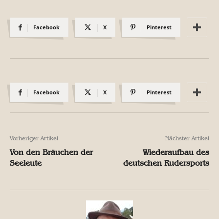
Facebook
X
Pinterest
Facebook
X
Pinterest
Vorheriger Artikel
Nächster Artikel
Von den Bräuchen der
Wiederaufbau des
Seeleute
deutschen Rudersports