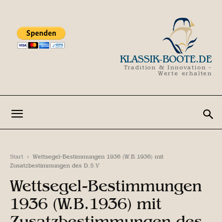
KLASSIK-BOOTE.DE
Tradition & Innovation -
Werte erhalten
Start
Wettsegel-Bestimmungen 1936 (W.B.1936) mit
Zusatzbestimmungen des D.S.V
Wettsegel-Bestimmungen
1936 (W.B.1936) mit
Zusatzbestimmungen des