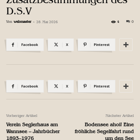
D.S.V
Von
webmaster
-
4
0
28. Mai 2026
Facebook
X
Pinterest
Facebook
X
Pinterest
Vorheriger Artikel
Nächster Artikel
Verein Seglerhaus am
Bodensee ahoi! Eine
Wannsee – Jahrbücher
fröhliche Segelfahrt rund
1893–1976
um den See