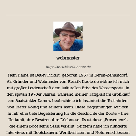
webmaster
https://www.klassik-boote.de
Mein Name ist Detlev Pickert, geboren 1957 in Berlin-Zehlendorf.
Als Gründer und Webmaster von Klassik-Boote.de widme ich mich
mit großer Leidenschaft dem kulturellen Erbe des Wassersports. In
den späten 1970er Jahren, während meiner Tätigkeit im Großkauf
am Saatwinkler Damm, beobachtete ich fasziniert die Testfahrten
von Dieter König und seinem Team. Diese Begegnungen weckten
in mir eine tiefe Begeisterung für die Geschichte der Boote – ihre
Herkunft, ihre Besitzer, ihre Erlebnisse. Es ist diese „Provenienz“,
die einem Boot seine Seele verleiht. Seitdem habe ich hunderte
Interviews mit Bootsbauern, Werftbesitzern und Motorenschlossern