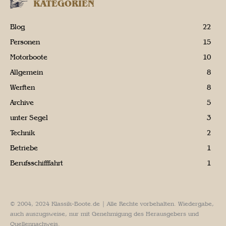
KATEGORIEN
Blog
22
Personen
15
Motorboote
10
Allgemein
8
Werften
8
Archive
5
unter Segel
3
Technik
2
Betriebe
1
Berufsschifffahrt
1
© 2004, 2024 Klassik-Boote.de | Alle Rechte vorbehalten. Wiedergabe,
auch auszugsweise, nur mit Genehmigung des Herausgebers und
Quellennachweis.