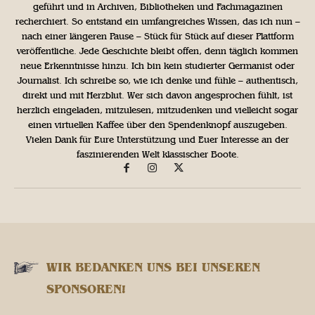
geführt und in Archiven, Bibliotheken und Fachmagazinen
recherchiert. So entstand ein umfangreiches Wissen, das ich nun –
nach einer längeren Pause – Stück für Stück auf dieser Plattform
veröffentliche. Jede Geschichte bleibt offen, denn täglich kommen
neue Erkenntnisse hinzu. Ich bin kein studierter Germanist oder
Journalist. Ich schreibe so, wie ich denke und fühle – authentisch,
direkt und mit Herzblut. Wer sich davon angesprochen fühlt, ist
herzlich eingeladen, mitzulesen, mitzudenken und vielleicht sogar
einen virtuellen Kaffee über den Spendenknopf auszugeben.
Vielen Dank für Eure Unterstützung und Euer Interesse an der
faszinierenden Welt klassischer Boote.
WIR BEDANKEN UNS BEI UNSEREN
SPONSOREN!