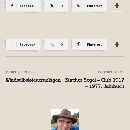
Facebook
X
Pinterest
Facebook
X
Pinterest
Vorheriger Artikel
Nächster Artikel
Windselbststeueranlagen
Zürcher Segel – Club 1917
– 1977. Jahrbuch