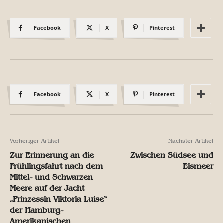
Facebook
X
Pinterest
Facebook
X
Pinterest
Vorheriger Artikel
Nächster Artikel
Zur Erinnerung an die
Zwischen Südsee und
Frühlingsfahrt nach dem
Eismeer
Mittel- und Schwarzen
Meere auf der Jacht
„Prinzessin Viktoria Luise“
der Hamburg-
Amerikanischen