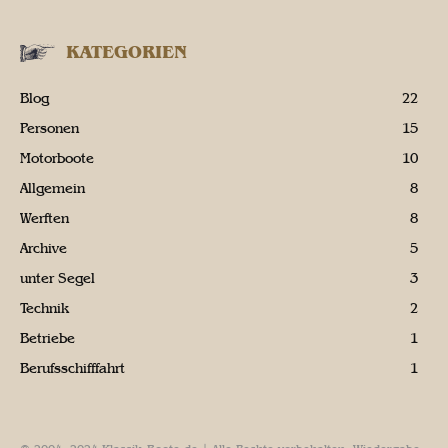
KATEGORIEN
Blog
22
Personen
15
Motorboote
10
Allgemein
8
Werften
8
Archive
5
unter Segel
3
Technik
2
Betriebe
1
Berufsschifffahrt
1