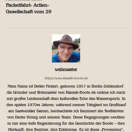
Packetfahrt- Actien-
Gesellschaft vom 29
webmaster
https://www.klassik-boote.de
Mein Name ist Detlev Pickert, geboren 1957 in Berlin-Zehlendorf.
Als Gründer und Webmaster von Klassik-Boote.de widme ich mich
mit großer Leidenschaft dem kulturellen Erbe des Wassersports. In
den späten 1970er Jahren, während meiner Tätigkeit im Großkauf
am Saatwinkler Damm, beobachtete ich fasziniert die Testfahrten
von Dieter König und seinem Team. Diese Begegnungen weckten
in mir eine tiefe Begeisterung für die Geschichte der Boote – ihre
Herkunft, ihre Besitzer, ihre Erlebnisse. Es ist diese „Provenienz“,