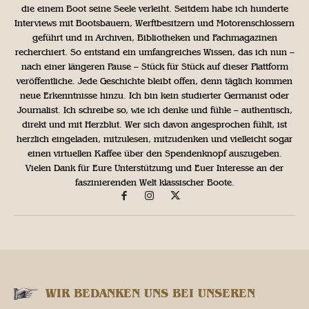
die einem Boot seine Seele verleiht. Seitdem habe ich hunderte
Interviews mit Bootsbauern, Werftbesitzern und Motorenschlossern
geführt und in Archiven, Bibliotheken und Fachmagazinen
recherchiert. So entstand ein umfangreiches Wissen, das ich nun –
nach einer längeren Pause – Stück für Stück auf dieser Plattform
veröffentliche. Jede Geschichte bleibt offen, denn täglich kommen
neue Erkenntnisse hinzu. Ich bin kein studierter Germanist oder
Journalist. Ich schreibe so, wie ich denke und fühle – authentisch,
direkt und mit Herzblut. Wer sich davon angesprochen fühlt, ist
herzlich eingeladen, mitzulesen, mitzudenken und vielleicht sogar
einen virtuellen Kaffee über den Spendenknopf auszugeben.
Vielen Dank für Eure Unterstützung und Euer Interesse an der
faszinierenden Welt klassischer Boote.
WIR BEDANKEN UNS BEI UNSEREN