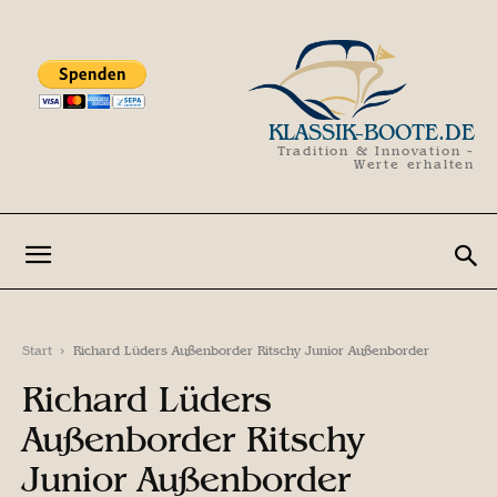
KLASSIK-BOOTE.DE
Tradition & Innovation -
Werte erhalten
Start
Richard Lüders Außenborder Ritschy Junior Außenborder
Richard Lüders
Außenborder Ritschy
Junior Außenborder