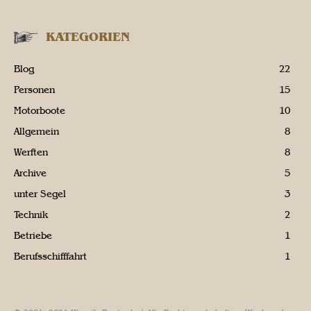
KATEGORIEN
Blog
22
Personen
15
Motorboote
10
Allgemein
8
Werften
8
Archive
5
unter Segel
3
Technik
2
Betriebe
1
Berufsschifffahrt
1