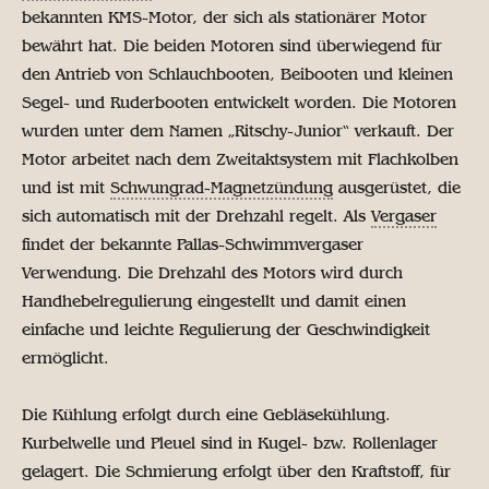
bekannten KMS-Motor, der sich als stationärer Motor
bewährt hat. Die beiden Motoren sind überwiegend für
den Antrieb von Schlauchbooten, Beibooten und kleinen
Segel- und Ruderbooten entwickelt worden. Die Motoren
wurden unter dem Namen „Ritschy-Junior“ verkauft. Der
Motor arbeitet nach dem Zweitaktsystem mit Flachkolben
und ist mit
Schwungrad-Magnetzündung
ausgerüstet, die
sich automatisch mit der Drehzahl regelt. Als
Vergaser
findet der bekannte Pallas-Schwimmvergaser
Verwendung. Die Drehzahl des Motors wird durch
Handhebelregulierung eingestellt und damit einen
einfache und leichte Regulierung der Geschwindigkeit
ermöglicht.
Die Kühlung erfolgt durch eine Gebläsekühlung.
Kurbelwelle und Pleuel sind in Kugel- bzw. Rollenlager
gelagert. Die Schmierung erfolgt über den Kraftstoff, für