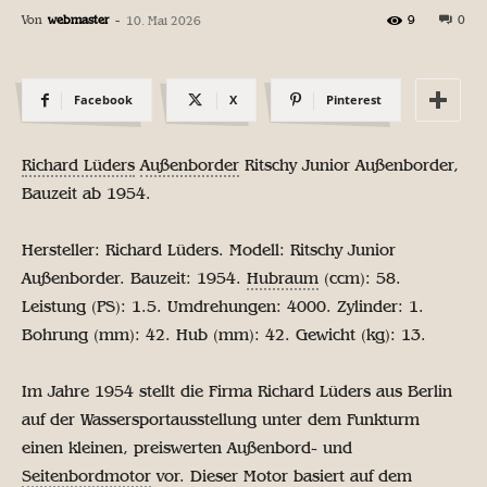
Von
webmaster
-
9
0
10. Mai 2026
Facebook
X
Pinterest
Richard Lüders
Außenborder
Ritschy Junior Außenborder,
Bauzeit ab 1954.
Hersteller: Richard Lüders. Modell: Ritschy Junior
Außenborder. Bauzeit: 1954.
Hubraum
(ccm): 58.
Leistung (PS): 1.5. Umdrehungen: 4000. Zylinder: 1.
Bohrung (mm): 42. Hub (mm): 42. Gewicht (kg): 13.
Im Jahre 1954 stellt die Firma Richard Lüders aus Berlin
auf der Wassersportausstellung unter dem Funkturm
einen kleinen, preiswerten Außenbord- und
Seitenbordmotor
vor. Dieser Motor basiert auf dem