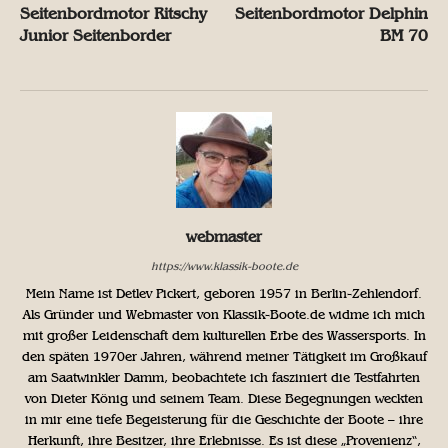
Seitenbordmotor Ritschy
Seitenbordmotor Delphin
Junior Seitenborder
BM 70
webmaster
https://www.klassik-boote.de
Mein Name ist Detlev Pickert, geboren 1957 in Berlin-Zehlendorf.
Als Gründer und Webmaster von Klassik-Boote.de widme ich mich
mit großer Leidenschaft dem kulturellen Erbe des Wassersports. In
den späten 1970er Jahren, während meiner Tätigkeit im Großkauf
am Saatwinkler Damm, beobachtete ich fasziniert die Testfahrten
von Dieter König und seinem Team. Diese Begegnungen weckten
in mir eine tiefe Begeisterung für die Geschichte der Boote – ihre
Herkunft, ihre Besitzer, ihre Erlebnisse. Es ist diese „Provenienz“,