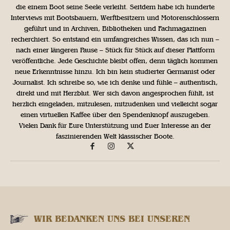
die einem Boot seine Seele verleiht. Seitdem habe ich hunderte
Interviews mit Bootsbauern, Werftbesitzern und Motorenschlossern
geführt und in Archiven, Bibliotheken und Fachmagazinen
recherchiert. So entstand ein umfangreiches Wissen, das ich nun –
nach einer längeren Pause – Stück für Stück auf dieser Plattform
veröffentliche. Jede Geschichte bleibt offen, denn täglich kommen
neue Erkenntnisse hinzu. Ich bin kein studierter Germanist oder
Journalist. Ich schreibe so, wie ich denke und fühle – authentisch,
direkt und mit Herzblut. Wer sich davon angesprochen fühlt, ist
herzlich eingeladen, mitzulesen, mitzudenken und vielleicht sogar
einen virtuellen Kaffee über den Spendenknopf auszugeben.
Vielen Dank für Eure Unterstützung und Euer Interesse an der
faszinierenden Welt klassischer Boote.
WIR BEDANKEN UNS BEI UNSEREN