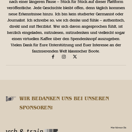
nach einer längeren Pause – Stück für Stück auf dieser Plattform
veröffentliche. Jede Geschichte bleibt offen, denn täglich kommen
neue Erkenntnisse hinzu. Ich bin kein studierter Germanist oder
Journalist. Ich schreibe so, wie ich denke und fühle – authentisch,
direkt und mit Herzblut. Wer sich davon angesprochen fühlt, ist
herzlich eingeladen, mitzulesen, mitzudenken und vielleicht sogar
einen virtuellen Kaffee über den Spendenknopf auszugeben.
Vielen Dank für Eure Unterstützung und Euer Interesse an der
faszinierenden Welt klassischer Boote.
WIR BEDANKEN UNS BEI UNSEREN
SPONSOREN!