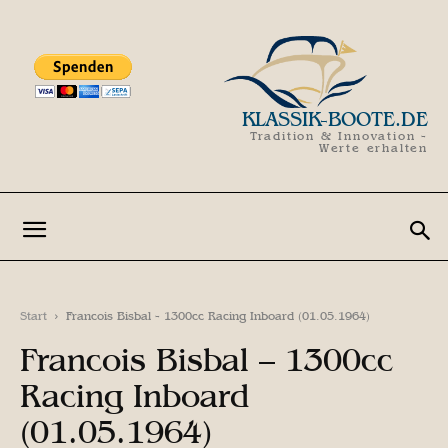
KLASSIK-BOOTE.DE
Tradition & Innovation -
Werte erhalten
Start
Francois Bisbal - 1300cc Racing Inboard (01.05.1964)
Francois Bisbal – 1300cc
Racing Inboard
(01.05.1964)