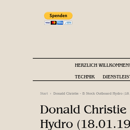
HERZLICH WILLKOMMEN
TECHNIK
DIENSTLEIS
Start
Donald Christie - B Stock Outboard Hydro (18
Donald Christie
Hydro (18.01.1