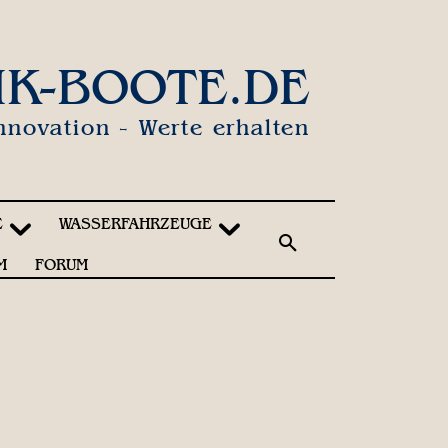
IK-BOOTE.DE
nnovation - Werte erhalten
E
WASSERFAHRZEUGE
M
FORUM