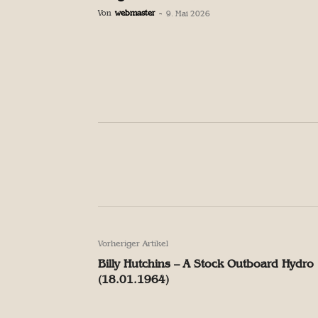
Von
webmaster
-
9. Mai 2026
Facebook
Teilen
Facebook
Teilen
Vorheriger Artikel
Billy Hutchins – A Stock Outboard Hydro
(18.01.1964)