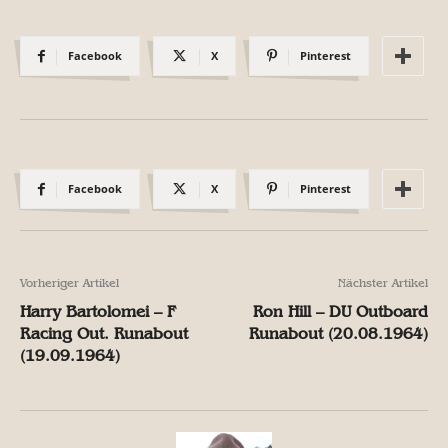
Facebook
X
Pinterest
Facebook
X
Pinterest
Vorheriger Artikel
Nächster Artikel
Harry Bartolomei – F
Ron Hill – DU Outboard
Racing Out. Runabout
Runabout (20.08.1964)
(19.09.1964)