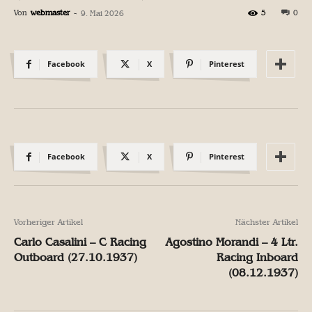
Von
webmaster
-
5
0
9. Mai 2026
Facebook
X
Pinterest
Facebook
X
Pinterest
Vorheriger Artikel
Nächster Artikel
Carlo Casalini – C Racing
Agostino Morandi – 4 Ltr.
Outboard (27.10.1937)
Racing Inboard
(08.12.1937)