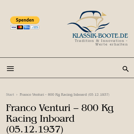
KLASSIK-BOOTE.DE
Tradition & Innovation -
Werte erhalten
Start
Franco Venturi - 800 Kg Racing Inboard (05.12.1937)
Franco Venturi – 800 Kg
Racing Inboard
(05.12.1937)