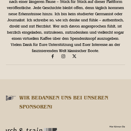
nach einer längeren Pause – Stück für Stück auf dieser Plattform
veröffentliche. Jede Geschichte bleibt offen, denn täglich kommen
neue Erkenntnisse hinzu. Ich bin kein studierter Germanist oder
Journalist. Ich schreibe so, wie ich denke und fühle – authentisch,
direkt und mit Herzblut. Wer sich davon angesprochen fühlt, ist
herzlich eingeladen, mitzulesen, mitzudenken und vielleicht sogar
einen virtuellen Kaffee über den Spendenknopf auszugeben.
Vielen Dank für Eure Unterstützung und Euer Interesse an der
faszinierenden Welt klassischer Boote.
WIR BEDANKEN UNS BEI UNSEREN
SPONSOREN!