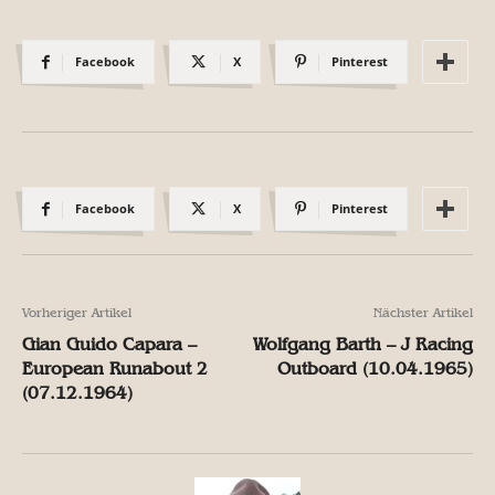
Facebook
X
Pinterest
Facebook
X
Pinterest
Vorheriger Artikel
Nächster Artikel
Gian Guido Capara –
Wolfgang Barth – J Racing
European Runabout 2
Outboard (10.04.1965)
(07.12.1964)