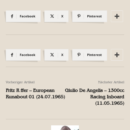
Facebook
X
Pinterest
Facebook
X
Pinterest
Vorheriger Artikel
Nächster Artikel
Fritz R ffer – European
Giulio De Angelis – 1300cc
Runabout 01 (24.07.1965)
Racing Inboard
(11.05.1965)