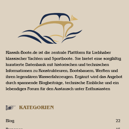
Klassik-Boote.de ist die zentrale Plattform für Liebhaber
klassischer Yachten und Sportboote. Sie bietet eine sorgfältig
kuratierte Datenbank mit historischen und technischen
Informationen zu Konstrukteuren, Bootsbauern, Werften und
ihren legendären Wasserfahrzeugen. Ergänzt wird das Angebot
durch spannende Blogbeiträge, technische Einblicke und ein
lebendiges Forum für den Austausch unter Enthusiasten
KATEGORIEN
Blog
22