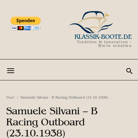
KLASSIK-BOOTE.DE
Tradition & Innovation -
Werte erhalten
Start
Samuele Silvani - B Racing Outboard (23.10.1938)
Samuele Silvani – B
Racing Outboard
(23.10.1938)