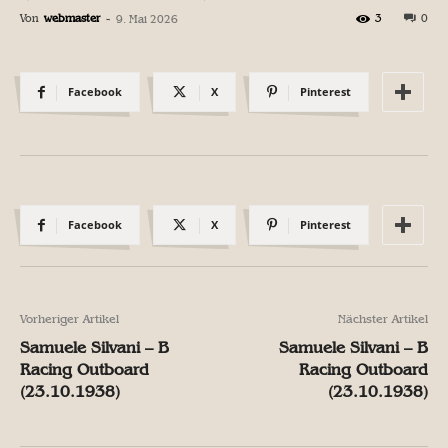
Von
webmaster
-
3
0
9. Mai 2026
Facebook
X
Pinterest
Facebook
X
Pinterest
Vorheriger Artikel
Nächster Artikel
Samuele Silvani – B
Samuele Silvani – B
Racing Outboard
Racing Outboard
(23.10.1938)
(23.10.1938)