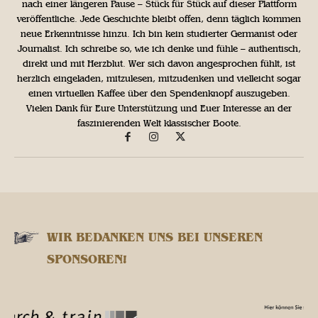
nach einer längeren Pause – Stück für Stück auf dieser Plattform
veröffentliche. Jede Geschichte bleibt offen, denn täglich kommen
neue Erkenntnisse hinzu. Ich bin kein studierter Germanist oder
Journalist. Ich schreibe so, wie ich denke und fühle – authentisch,
direkt und mit Herzblut. Wer sich davon angesprochen fühlt, ist
herzlich eingeladen, mitzulesen, mitzudenken und vielleicht sogar
einen virtuellen Kaffee über den Spendenknopf auszugeben.
Vielen Dank für Eure Unterstützung und Euer Interesse an der
faszinierenden Welt klassischer Boote.
WIR BEDANKEN UNS BEI UNSEREN
SPONSOREN!