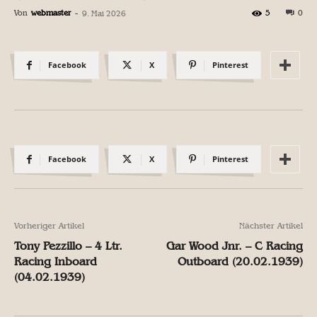
Von
webmaster
-
5
0
9. Mai 2026
Facebook
X
Pinterest
Facebook
X
Pinterest
Vorheriger Artikel
Nächster Artikel
Tony Pezzillo – 4 Ltr.
Gar Wood Jnr. – C Racing
Racing Inboard
Outboard (20.02.1939)
(04.02.1939)