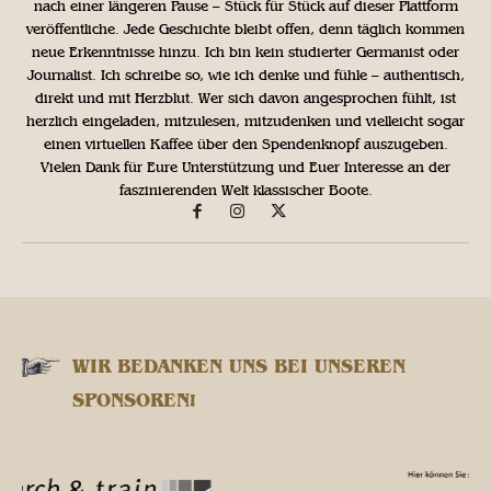
nach einer längeren Pause – Stück für Stück auf dieser Plattform
veröffentliche. Jede Geschichte bleibt offen, denn täglich kommen
neue Erkenntnisse hinzu. Ich bin kein studierter Germanist oder
Journalist. Ich schreibe so, wie ich denke und fühle – authentisch,
direkt und mit Herzblut. Wer sich davon angesprochen fühlt, ist
herzlich eingeladen, mitzulesen, mitzudenken und vielleicht sogar
einen virtuellen Kaffee über den Spendenknopf auszugeben.
Vielen Dank für Eure Unterstützung und Euer Interesse an der
faszinierenden Welt klassischer Boote.
WIR BEDANKEN UNS BEI UNSEREN
SPONSOREN!