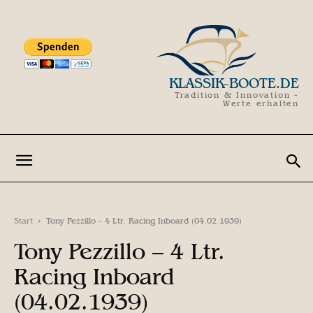
KLASSIK-BOOTE.DE
Tradition & Innovation -
Werte erhalten
Start
Tony Pezzillo - 4 Ltr. Racing Inboard (04.02.1939)
Tony Pezzillo – 4 Ltr.
Racing Inboard
(04.02.1939)