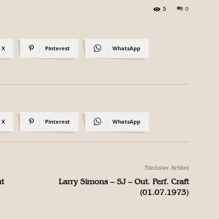
5
0
X
Pinterest
WhatsApp
X
Pinterest
WhatsApp
Nächster Artikel
ut
Larry Simons – SJ – Out. Perf. Craft
(01.07.1973)