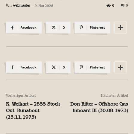
Von
webmaster
-
6
0
9. Mai 2026
Facebook
X
Pinterest
Facebook
X
Pinterest
Vorheriger Artikel
Nächster Artikel
R. Weikart – 25SS Stock
Don Ritter – Offshore Gas
Out. Runabout
Inboard III (30.08.1973)
(23.11.1973)