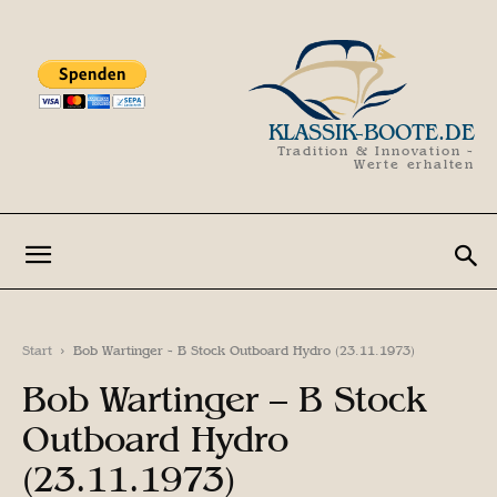
KLASSIK-BOOTE.DE
Tradition & Innovation -
Werte erhalten
Start
Bob Wartinger - B Stock Outboard Hydro (23.11.1973)
Bob Wartinger – B Stock
Outboard Hydro
(23.11.1973)