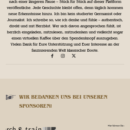
nach einer längeren Pause – Stück für Stück auf dieser Plattform
veröffentliche. Jede Geschichte bleibt offen, denn täglich kommen
neue Erkenntnisse hinzu. Ich bin kein studierter Germanist oder
Journalist. Ich schreibe so, wie ich denke und fühle – authentisch,
direkt und mit Herzblut. Wer sich davon angesprochen fühlt, ist
herzlich eingeladen, mitzulesen, mitzudenken und vielleicht sogar
einen virtuellen Kaffee über den Spendenknopf auszugeben.
Vielen Dank für Eure Unterstützung und Euer Interesse an der
faszinierenden Welt klassischer Boote.
WIR BEDANKEN UNS BEI UNSEREN
SPONSOREN!