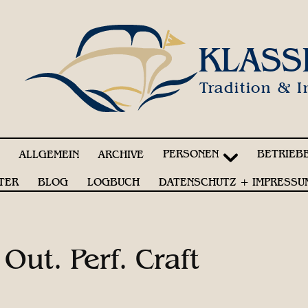
KLASS
Tradition & I
PERSONEN
BETRIEB
!
ALLGEMEIN
ARCHIVE
TER
BLOG
LOGBUCH
DATENSCHUTZ + IMPRESSU
 Out. Perf. Craft