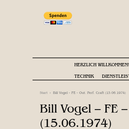
HERZLICH WILLKOMMEN
TECHNIK
DIENSTLEIS
Start
Bill Vogel - FE - Out. Perf. Craft (15.06.1974)
Bill Vogel – FE –
(15.06.1974)