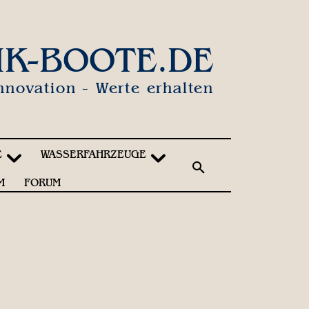
IK-BOOTE.DE
nnovation - Werte erhalten
E
WASSERFAHRZEUGE
M
FORUM