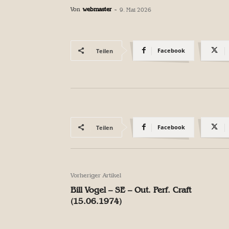
Von
webmaster
-
9. Mai 2026
Facebook
Teilen
Facebook
Teilen
Vorheriger Artikel
Bill Vogel – SE – Out. Perf. Craft
(15.06.1974)