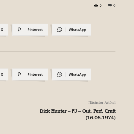
5
0
X
Pinterest
WhatsApp
X
Pinterest
WhatsApp
Nächster Artikel
Dick Hunter – FJ – Out. Perf. Craft
(16.06.1974)