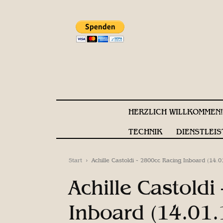
HERZLICH WILLKOMMEN
TECHNIK
DIENSTLEIS
Start
Achille Castoldi - 2800cc Racing Inboard (14.0
Achille Castold
Inboard (14.01