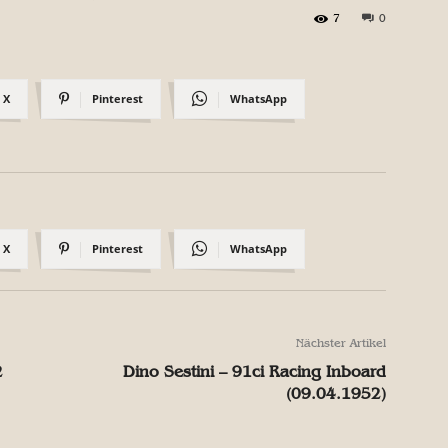
7
0
X
Pinterest
WhatsApp
X
Pinterest
WhatsApp
Nächster Artikel
2
Dino Sestini – 91ci Racing Inboard
(09.04.1952)