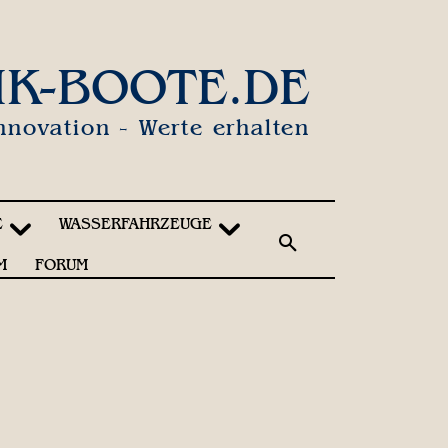
IK-BOOTE.DE
nnovation - Werte erhalten
E
WASSERFAHRZEUGE
M
FORUM