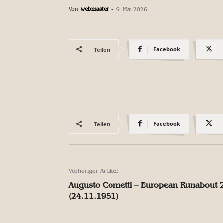
Von
webmaster
-
9. Mai 2026
Facebook
Teilen
Facebook
Teilen
Vorheriger Artikel
Augusto Cometti – European Runabout 
(24.11.1951)