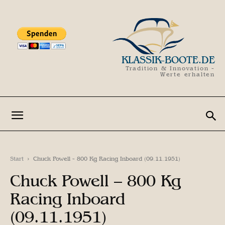
KLASSIK-BOOTE.DE
Tradition & Innovation -
Werte erhalten
Start
Chuck Powell - 800 Kg Racing Inboard (09.11.1951)
Chuck Powell – 800 Kg
Racing Inboard
(09.11.1951)