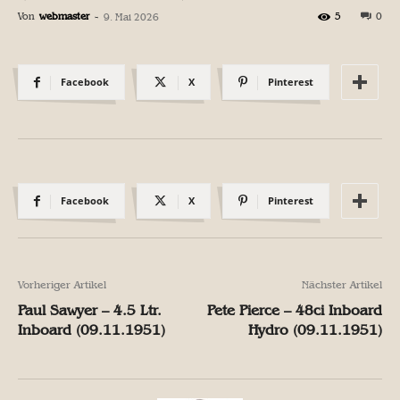
Von
webmaster
-
5
0
9. Mai 2026
Facebook
X
Pinterest
Facebook
X
Pinterest
Vorheriger Artikel
Nächster Artikel
Paul Sawyer – 4.5 Ltr.
Pete Pierce – 48ci Inboard
Inboard (09.11.1951)
Hydro (09.11.1951)