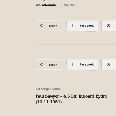
Von
webmaster
-
9. Mai 2026
Facebook
Teilen
Facebook
Teilen
Vorheriger Artikel
Paul Sawyer – 4.5 Ltr. Inboard Hydro
(10.11.1951)