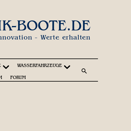
IK-BOOTE.DE
nnovation - Werte erhalten
E
WASSERFAHRZEUGE
M
FORUM