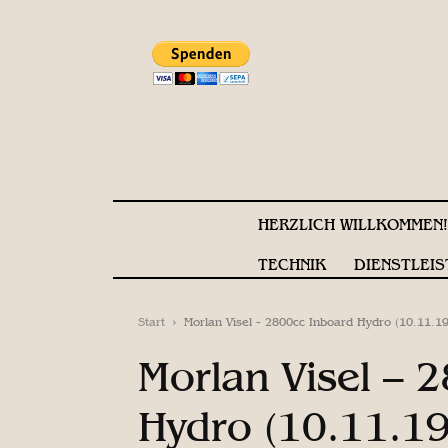
HERZLICH WILLKOMMEN
TECHNIK
DIENSTLEIS
Start
Morlan Visel - 2800cc Inboard Hydro (10.11.1
Morlan Visel – 
Hydro (10.11.1