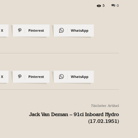
5
0
X
Pinterest
WhatsApp
X
Pinterest
WhatsApp
Nächster Artikel
Jack Van Deman – 91ci Inboard Hydro
(17.02.1951)