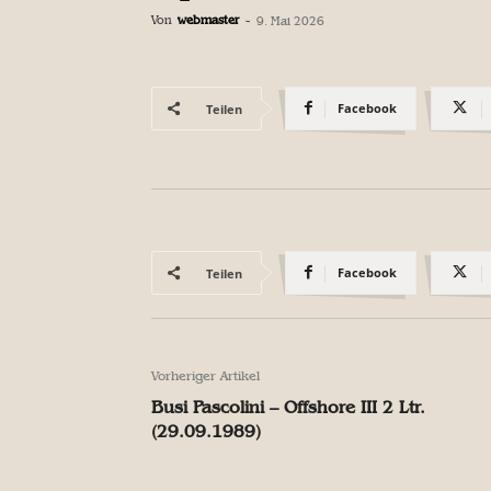
Von
webmaster
-
9. Mai 2026
Facebook
Teilen
Facebook
Teilen
Vorheriger Artikel
Busi Pascolini – Offshore III 2 Ltr.
(29.09.1989)