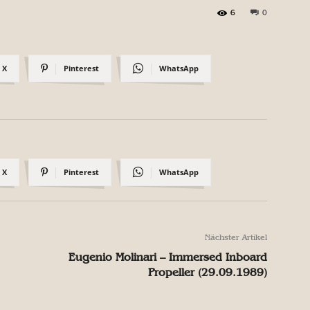
6
0
X
Pinterest
WhatsApp
X
Pinterest
WhatsApp
Nächster Artikel
Eugenio Molinari – Immersed Inboard
Propeller (29.09.1989)