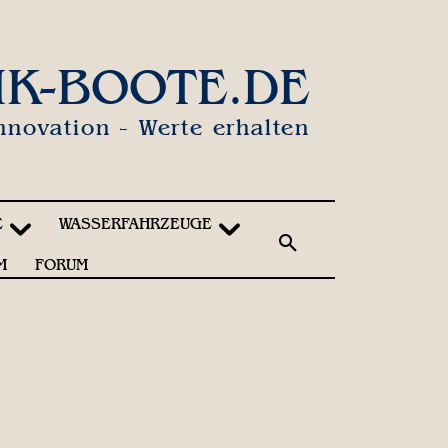
IK-BOOTE.DE
nnovation - Werte erhalten
E
WASSERFAHRZEUGE
M
FORUM