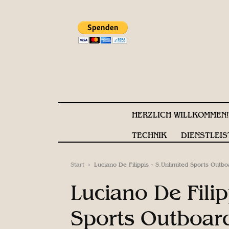
HERZLICH WILLKOMMEN
TECHNIK
DIENSTLEIS
Start
Luciano De Filippis - S.Unlimited Sports Outb
Luciano De Filip
Sports Outboar