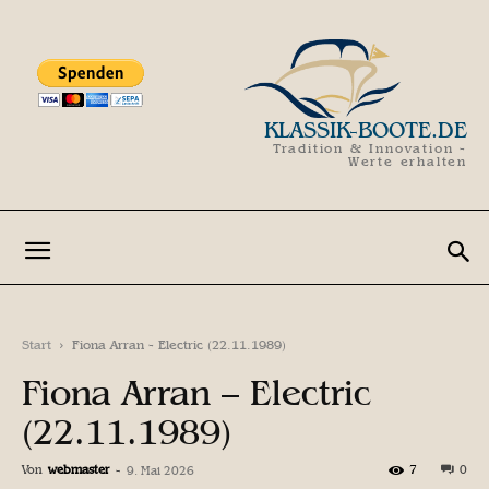
KLASSIK-BOOTE.DE
Tradition & Innovation -
Werte erhalten
Start
Fiona Arran - Electric (22.11.1989)
Fiona Arran – Electric
(22.11.1989)
Von
webmaster
-
7
0
9. Mai 2026