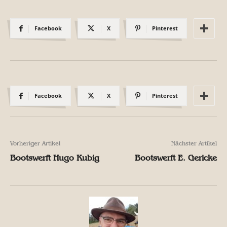
Facebook
X
Pinterest
Facebook
X
Pinterest
Vorheriger Artikel
Nächster Artikel
Bootswerft Hugo Kubig
Bootswerft E. Gericke