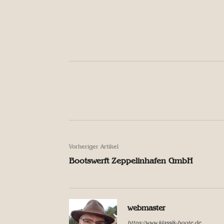
Facebook
Teilen
Facebook
Teilen
Vorheriger Artikel
Bootswerft Zeppelinhafen GmbH
webmaster
https://www.klassik-boote.de