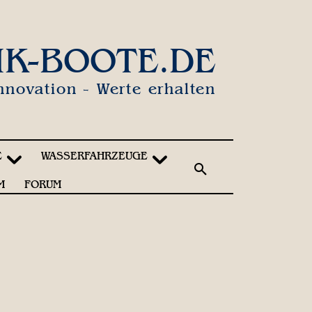
IK-BOOTE.DE
nnovation - Werte erhalten
E
WASSERFAHRZEUGE
M
FORUM