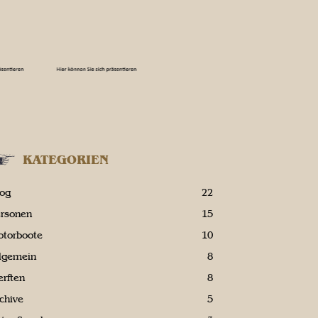
KATEGORIEN
log
22
ersonen
15
otorboote
10
llgemein
8
rften
8
chive
5