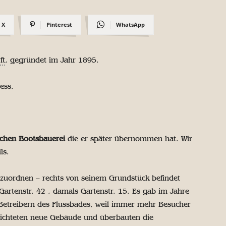
X
Pinterest
WhatsApp
ft
, gegründet im Jahr 1895.
ess.
chen Bootsbauerei
die er später übernommen hat. Wir
ls.
nzuordnen – rechts von seinem Grundstück befindet
Gartenstr. 42 , damals Gartenstr. 15. Es gab im Jahre
 Betreibern des Flussbades, weil immer mehr Besucher
rrichteten neue Gebäude und überbauten die