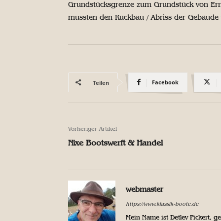
Grundstücksgrenze zum Grundstück von Ernst
mussten den Rückbau / Abriss der Gebäude 
Facebook
Teilen
Vorheriger Artikel
Nixe Bootswerft & Handel
webmaster
https://www.klassik-boote.de
Mein Name ist Detlev Pickert, 