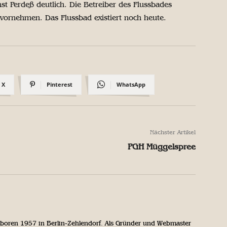
 Perdeß deutlich. Die Betreiber des Flussbades
vornehmen. Das Flussbad existiert noch heute.
X
Pinterest
WhatsApp
Nächster Artikel
PGH Müggelspree
geboren 1957 in Berlin-Zehlendorf. Als Gründer und Webmaster