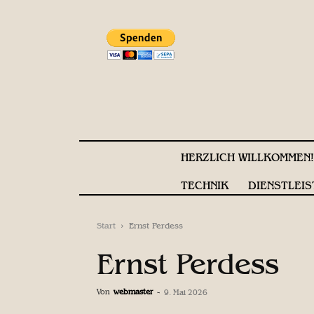
HERZLICH WILLKOMMEN
TECHNIK
DIENSTLEIS
Start
Ernst Perdess
Ernst Perdess
Von
webmaster
-
9. Mai 2026