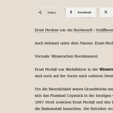
Facebook
Teilen
Ernst Perdess
war ein
Bootswerft
/
Schiffswer
Auch bekannt unter dem Namen: Ernst-Perd
Vormals: Winserschen Bootsbauerei.
Ernst Perdeß war Werksführer in der
Winsers
sind noch auf der Suche nach weiteren Detai
Um die Räumlichkeit seines Grundstücks ei
sich das Flussbad Cöpenick in der heutigen 
1897 Streit zwischen Ernst Perdeß und den
die Badeanstalt besuchten. Die Betreiber e