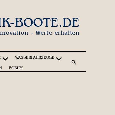
IK-BOOTE.DE
nnovation - Werte erhalten
E
WASSERFAHRZEUGE
M
FORUM