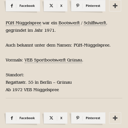
Facebook
X
Pinterest
PGH Müggelspree
war ein
Bootswerft
/
Schiffswerft
,
gegründet im Jahr 1971.
Auch bekannt unter dem Namen: PGH-Müggelspree.
Vormals:
VEB Sportbootswerft Grünau
.
Standort:
Regattastr. 55 in Berlin – Grünau
Ab 1972 VEB Müggelspree
Facebook
X
Pinterest