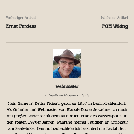
Vorheriger Artikel
Nächster Artikel
Ernst Perdess
PGH Wiking
webmaster
https://www.klassik-boote.de
Mein Name ist Detlev Pickert, geboren 1957 in Berlin-Zehlendorf.
Als Gründer und Webmaster von Klassik-Boote.de widme ich mich
mit großer Leidenschaft dem kulturellen Erbe des Wassersports. In
den späten 1970er Jahren, während meiner Tätigkeit im Großkauf
am Saatwinkler Damm, beobachtete ich fasziniert die Testfahrten