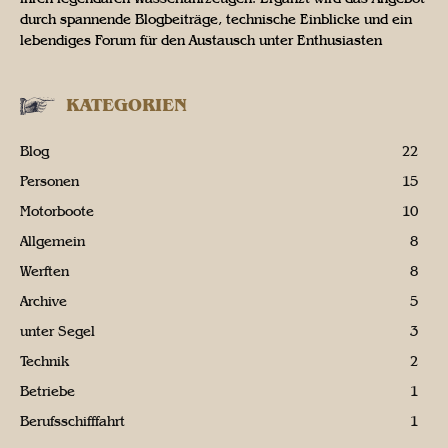
durch spannende Blogbeiträge, technische Einblicke und ein
lebendiges Forum für den Austausch unter Enthusiasten
KATEGORIEN
Blog
22
Personen
15
Motorboote
10
Allgemein
8
Werften
8
Archive
5
unter Segel
3
Technik
2
Betriebe
1
Berufsschifffahrt
1