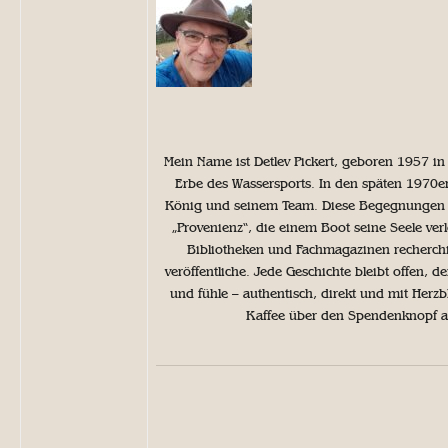
Mein Name ist Detlev Pickert, geboren 1957 in
Erbe des Wassersports. In den späten 1970er
König und seinem Team. Diese Begegnungen weckt
„Provenienz“, die einem Boot seine Seele ver
Bibliotheken und Fachmagazinen recherchie
veröffentliche. Jede Geschichte bleibt offen, 
und fühle – authentisch, direkt und mit Herzb
Kaffee über den Spendenknopf aus