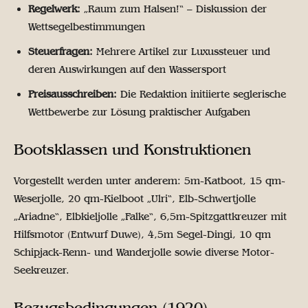
Regelwerk:
„Raum zum Halsen!“ – Diskussion der
Wettsegelbestimmungen
Steuerfragen:
Mehrere Artikel zur Luxussteuer und
deren Auswirkungen auf den Wassersport
Preisausschreiben:
Die Redaktion initiierte seglerische
Wettbewerbe zur Lösung praktischer Aufgaben
Bootsklassen und Konstruktionen
Vorgestellt werden unter anderem: 5m-Katboot, 15 qm-
Weserjolle, 20 qm-Kielboot „Ulri“, Elb-Schwertjolle
„Ariadne“, Elbkieljolle „Falke“, 6,5m-Spitzgattkreuzer mit
Hilfsmotor (Entwurf Duwe), 4,5m Segel-Dingi, 10 qm
Schipjack-Renn- und Wanderjolle sowie diverse Motor-
Seekreuzer.
Bezugsbedingungen (1920)