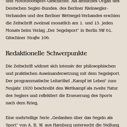
und Motorbootsport-Geschichte. Als amtliches Organ des
Deutschen Segler-Bundes, des Berliner Kleinsegler-
Verbandes und des Berliner Wettsegel-Verbandes erschien
die Zeitschrift zweimal monatlich am 1. und 15. jeden
Monats beim Verlag „Der Segelsport“ in Berlin SW 61,
Gitschiner Straße 106.
Redaktionelle Schwerpunkte
Die Zeitschrift widmet sich intensiv der philosophischen
und praktischen Auseinandersetzung mit dem Segelsport.
Der programmatische Leitartikel „Kampf ist Leben“ zum
Neujahr 1920 beschreibt den Wettkampf als zweite Natur
des Seglers und reflektiert die Erneuerung des Sports
nach dem Krieg.
Eine mehrteilige Serie „Gedanken über das Segeln als
Sport“ von A. B. W. aus Hamburg untersucht die Stellung