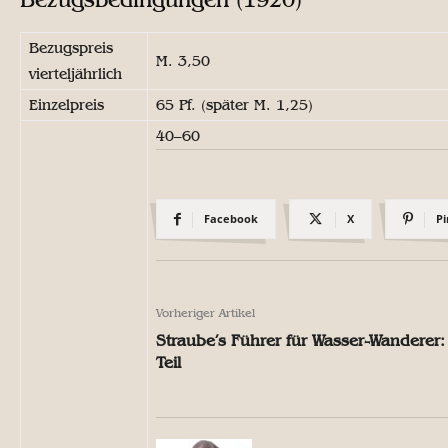
Bezugspreis
M. 3,50
vierteljährlich
Einzelpreis
65 Pf. (später M. 1,25)
40–60
Facebook
X
Pi
Vorheriger Artikel
Straube’s Führer für Wasser-Wanderer: 
Teil