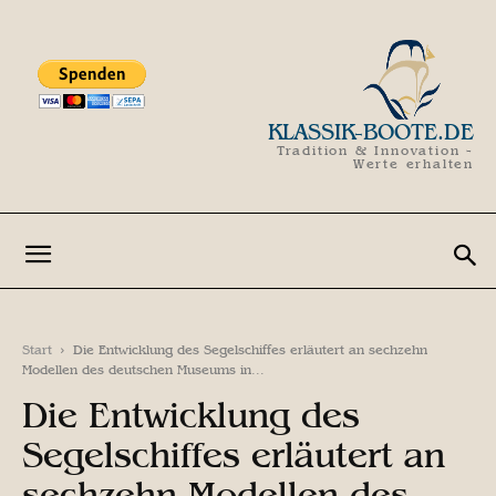
KLASSIK-BOOTE.DE
Tradition & Innovation -
Werte erhalten
Start
Die Entwicklung des Segelschiffes erläutert an sechzehn
Modellen des deutschen Museums in...
Die Entwicklung des
Segelschiffes erläutert an
sechzehn Modellen des