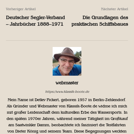
Vorheriger Artikel
Nächster Artikel
Deutscher Segler-Verband
Die Grundlagen des
– Jahrbücher 1888–1971
praktischen Schiffsbaues
webmaster
https://www.klassik-boote.de
Mein Name ist Detlev Pickert, geboren 1957 in Berlin-Zehlendorf.
Als Gründer und Webmaster von Klassik-Boote.de widme ich mich
mit großer Leidenschaft dem kulturellen Erbe des Wassersports. In
den späten 1970er Jahren, während meiner Tätigkeit im Großkauf
am Saatwinkler Damm, beobachtete ich fasziniert die Testfahrten
von Dieter König und seinem Team. Diese Begegnungen weckten