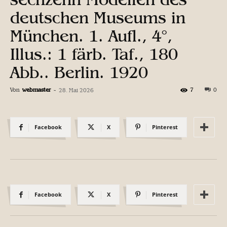
deutschen Museums in
München. 1. Aufl., 4°,
Illus.: 1 färb. Taf., 180
Abb.. Berlin. 1920
Von
webmaster
-
7
0
28. Mai 2026
Facebook
X
Pinterest
Facebook
X
Pinterest