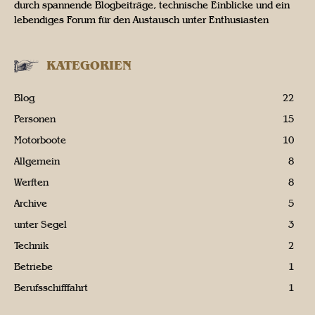
durch spannende Blogbeiträge, technische Einblicke und ein
lebendiges Forum für den Austausch unter Enthusiasten
KATEGORIEN
Blog
22
Personen
15
Motorboote
10
Allgemein
8
Werften
8
Archive
5
unter Segel
3
Technik
2
Betriebe
1
Berufsschifffahrt
1