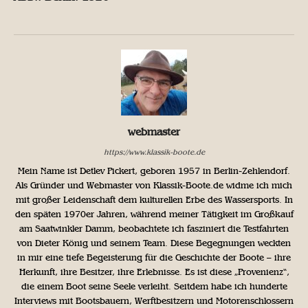
webmaster
https://www.klassik-boote.de
Mein Name ist Detlev Pickert, geboren 1957 in Berlin-Zehlendorf.
Als Gründer und Webmaster von Klassik-Boote.de widme ich mich
mit großer Leidenschaft dem kulturellen Erbe des Wassersports. In
den späten 1970er Jahren, während meiner Tätigkeit im Großkauf
am Saatwinkler Damm, beobachtete ich fasziniert die Testfahrten
von Dieter König und seinem Team. Diese Begegnungen weckten
in mir eine tiefe Begeisterung für die Geschichte der Boote – ihre
Herkunft, ihre Besitzer, ihre Erlebnisse. Es ist diese „Provenienz“,
die einem Boot seine Seele verleiht. Seitdem habe ich hunderte
Interviews mit Bootsbauern, Werftbesitzern und Motorenschlossern