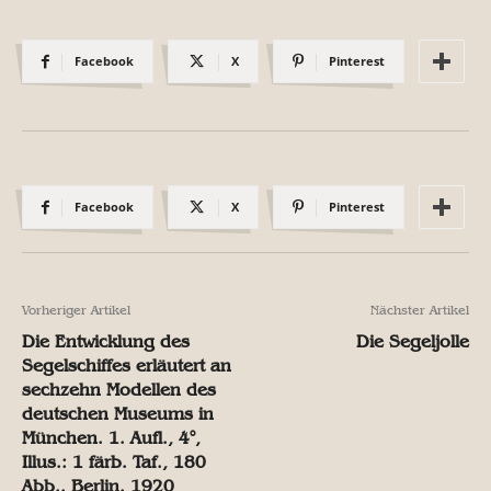
Facebook
X
Pinterest
Facebook
X
Pinterest
Vorheriger Artikel
Nächster Artikel
Die Entwicklung des
Die Segeljolle
Segelschiffes erläutert an
sechzehn Modellen des
deutschen Museums in
München. 1. Aufl., 4°,
Illus.: 1 färb. Taf., 180
Abb.. Berlin. 1920