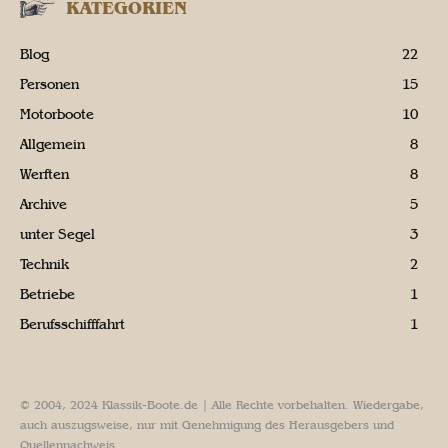
KATEGORIEN
Blog
22
Personen
15
Motorboote
10
Allgemein
8
Werften
8
Archive
5
unter Segel
3
Technik
2
Betriebe
1
Berufsschifffahrt
1
© 2004, 2024 Klassik-Boote.de | Alle Rechte vorbehalten. Wiedergabe,
auch auszugsweise, nur mit Genehmigung des Herausgebers und
Quellennachweis.