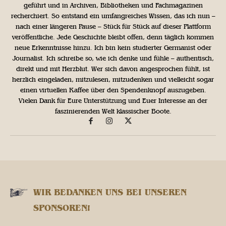
geführt und in Archiven, Bibliotheken und Fachmagazinen
recherchiert. So entstand ein umfangreiches Wissen, das ich nun –
nach einer längeren Pause – Stück für Stück auf dieser Plattform
veröffentliche. Jede Geschichte bleibt offen, denn täglich kommen
neue Erkenntnisse hinzu. Ich bin kein studierter Germanist oder
Journalist. Ich schreibe so, wie ich denke und fühle – authentisch,
direkt und mit Herzblut. Wer sich davon angesprochen fühlt, ist
herzlich eingeladen, mitzulesen, mitzudenken und vielleicht sogar
einen virtuellen Kaffee über den Spendenknopf auszugeben.
Vielen Dank für Eure Unterstützung und Euer Interesse an der
faszinierenden Welt klassischer Boote.
WIR BEDANKEN UNS BEI UNSEREN
SPONSOREN!