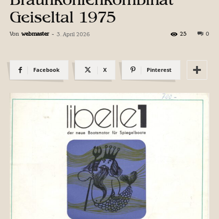
Geiseltal 1975
Von
webmaster
-
25
0
3. April 2026
Facebook
X
Pinterest