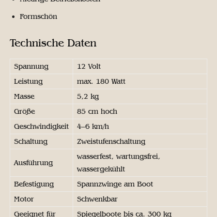
Formschön
Technische Daten
Spannung
12 Volt
Leistung
max. 180 Watt
Masse
5,2 kg
Größe
85 cm hoch
Geschwindigkeit
4–6 km/h
Schaltung
Zweistufenschaltung
wasserfest, wartungsfrei,
Ausführung
wassergekühlt
Befestigung
Spannzwinge am Boot
Motor
Schwenkbar
Geeignet für
Spiegelboote bis ca. 300 kg