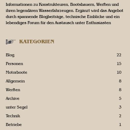
Informationen zu Konstrukteuren, Bootsbauern, Werften und
ihren legendären Wasserfahrzeugen. Ergänzt wird das Angebot
durch spannende Blogbeiträge, technische Einblicke und ein
lebendiges Forum für den Austausch unter Enthusiasten
KATEGORIEN
Blog
22
Personen
15
Motorboote
10
Allgemein
8
Werften
8
Archive
5
unter Segel
3
Technik
2
Betriebe
1