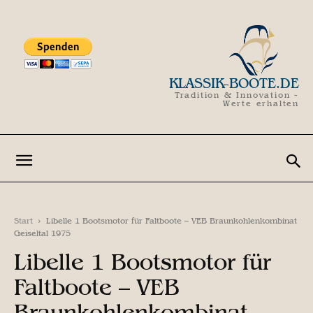
KLASSIK-BOOTE.DE
Tradition & Innovation -
Werte erhalten
Start
Libelle 1 Bootsmotor für Faltboote – VEB Braunkohlenkombinat
Geiseltal 1975
Libelle 1 Bootsmotor für
Faltboote – VEB
Braunkohlenkombinat