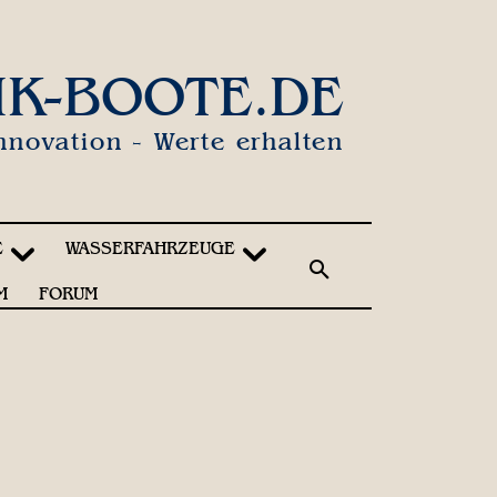
IK-BOOTE.DE
nnovation - Werte erhalten
E
WASSERFAHRZEUGE
M
FORUM