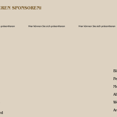
EREN SPONSOREN!
B
P
M
A
We
Ar
rd