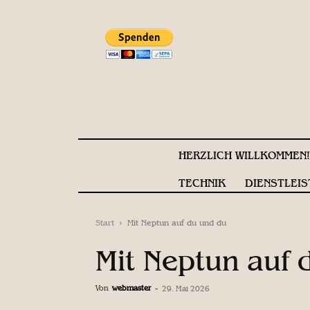
HERZLICH WILLKOMMEN
TECHNIK
DIENSTLEIS
Start
Mit Neptun auf du und du
Mit Neptun auf 
Von
webmaster
-
29. Mai 2026