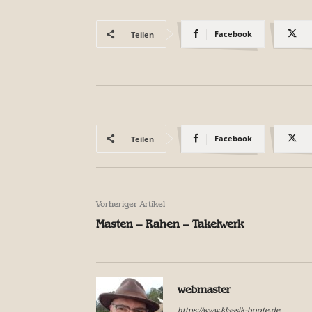
Facebook
Teilen
Facebook
Teilen
Vorheriger Artikel
Masten – Rahen – Takelwerk
webmaster
https://www.klassik-boote.de