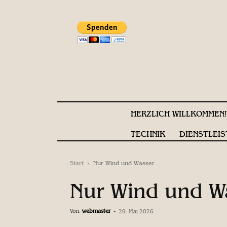
HERZLICH WILLKOMMEN
TECHNIK
DIENSTLEIS
Start
Nur Wind und Wasser
Nur Wind und W
Von
webmaster
-
29. Mai 2026