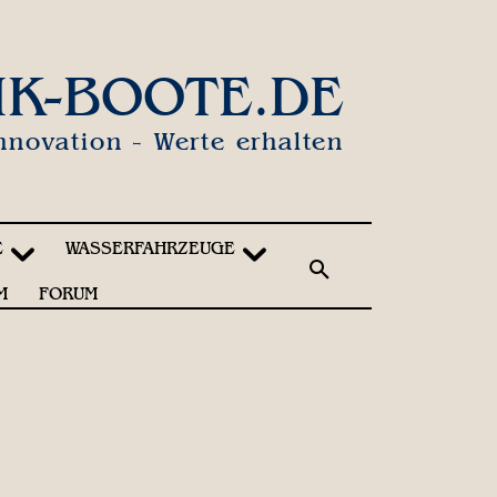
IK-BOOTE.DE
nnovation - Werte erhalten
E
WASSERFAHRZEUGE
M
FORUM