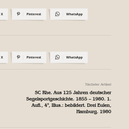
X
Pinterest
WhatsApp
X
Pinterest
WhatsApp
Nächster Artikel
SC Rhe. Aus 125 Jahren deutscher
Segelsportgeschichte. 1855 – 1980. 1.
Aufl., 4°, Illus.: bebildert. Drei Eulen,
Hamburg. 1980