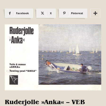
Facebook
X
Pinterest
Ruderjolle »Anka« –
VEB