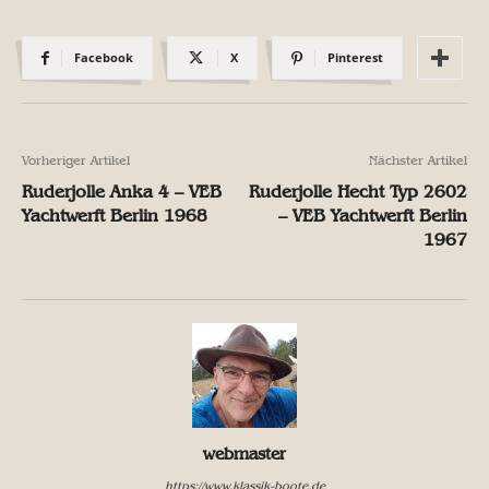
Facebook
X
Pinterest
Vorheriger Artikel
Nächster Artikel
Ruderjolle Anka 4 – VEB
Ruderjolle Hecht Typ 2602
Yachtwerft Berlin 1968
– VEB Yachtwerft Berlin
1967
webmaster
https://www.klassik-boote.de