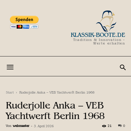
KLASSIK-BOOTE.DE
Tradition & Innovation -
Werte erhalten
Start
Ruderjolle Anka – VEB Yachtwerft Berlin 1968
Ruderjolle Anka – VEB
Yachtwerft Berlin 1968
Von
webmaster
-
21
0
3. April 2026