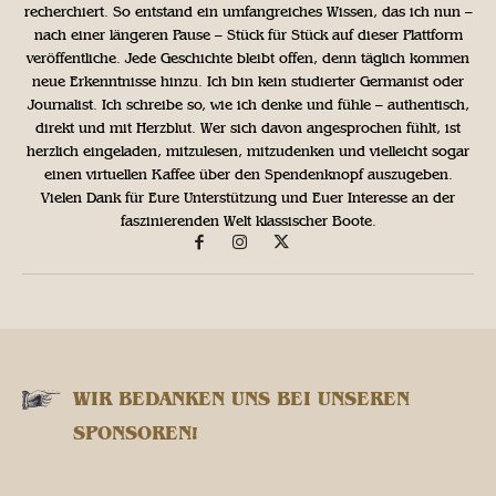
recherchiert. So entstand ein umfangreiches Wissen, das ich nun –
nach einer längeren Pause – Stück für Stück auf dieser Plattform
veröffentliche. Jede Geschichte bleibt offen, denn täglich kommen
neue Erkenntnisse hinzu. Ich bin kein studierter Germanist oder
Journalist. Ich schreibe so, wie ich denke und fühle – authentisch,
direkt und mit Herzblut. Wer sich davon angesprochen fühlt, ist
herzlich eingeladen, mitzulesen, mitzudenken und vielleicht sogar
einen virtuellen Kaffee über den Spendenknopf auszugeben.
Vielen Dank für Eure Unterstützung und Euer Interesse an der
faszinierenden Welt klassischer Boote.
WIR BEDANKEN UNS BEI UNSEREN
SPONSOREN!