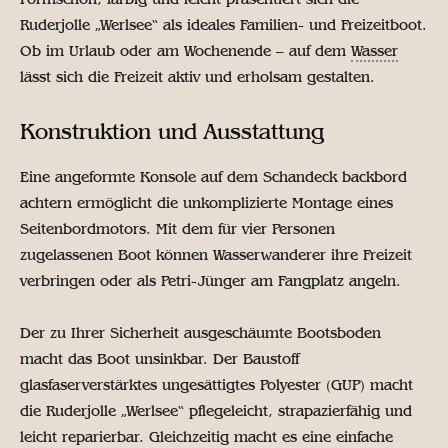
Ruderjolle „Werlsee“ als ideales Familien- und Freizeitboot.
Ob im Urlaub oder am Wochenende – auf dem
Wasser
lässt sich die Freizeit aktiv und erholsam gestalten.
Konstruktion und Ausstattung
Eine angeformte Konsole auf dem Schandeck backbord
achtern ermöglicht die unkomplizierte Montage eines
Seitenbordmotors. Mit dem für vier Personen
zugelassenen Boot können Wasserwanderer ihre Freizeit
verbringen oder als Petri-Jünger am Fangplatz angeln.
Der zu Ihrer Sicherheit ausgeschäumte Bootsboden
macht das Boot unsinkbar. Der Baustoff
glasfaserverstärktes ungesättigtes Polyester (GUP) macht
die Ruderjolle „Werlsee“ pflegeleicht, strapazierfähig und
leicht reparierbar. Gleichzeitig macht es eine einfache