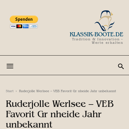
KLASSIK-BOOTE.DE
Tradition & Innovation -
Werte erhalten
Start
Ruderjolle Werlsee – VEB Favorit Gr nheide Jahr unbekannt
Ruderjolle Werlsee – VEB
Favorit Gr nheide Jahr
unbekannt