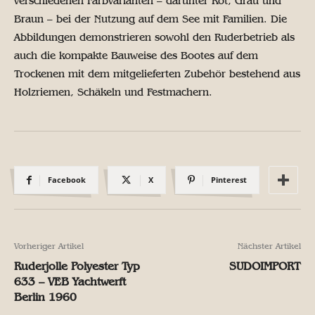
verschiedenen Farbvarianten – darunter Rot, Grau und
Braun – bei der Nutzung auf dem See mit Familien. Die
Abbildungen demonstrieren sowohl den Ruderbetrieb als
auch die kompakte Bauweise des Bootes auf dem
Trockenen mit dem mitgelieferten Zubehör bestehend aus
Holzriemen, Schäkeln und Festmachern.
Facebook
X
Pinterest
Vorheriger Artikel
Nächster Artikel
Ruderjolle Polyester Typ
SUDOIMPORT
633 – VEB Yachtwerft
Berlin 1960