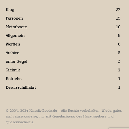
Blog
22
Personen
15
Motorboote
10
Allgemein
8
Werften
8
Archive
5
unter Segel
3
Technik
2
Betriebe
1
Berufsschifffahrt
1
© 2004, 2024 Klassik-Boote.de | Alle Rechte vorbehalten. Wiedergabe,
auch auszugsweise, nur mit Genehmigung des Herausgebers und
Quellennachweis.