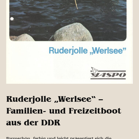
Ruderjolle „Werlsee“ –
Familien- und Freizeitboot
aus der DDR
Formschön, farbig und leicht präsentiert sich die