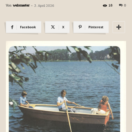
Von
webmaster
-
18
0
3. April 2026
Facebook
X
Pinterest